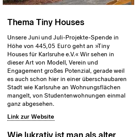
Thema Tiny Houses
Unsere Juni und Juli-Projekte-Spende in
445,05 Euro
Höhe von
geht an »Tiny
Houses für Karlsruhe e.V.« Wir sehen in
dieser Art von Modell, Verein und
Engagement großes Potenzial, gerade weil
es auch schon hier in einer überschaubaren
Stadt wie Karlsruhe an Wohnungsflächen
mangelt, von Studentenwohnungen einmal
ganz abgesehen.
Link zur Website
Wie lukrativ ist man als alter