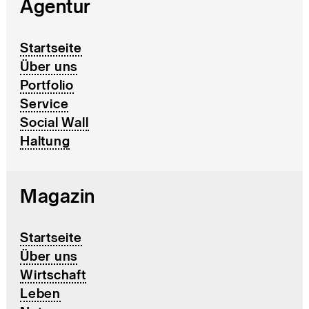
Agentur
Startseite
Über uns
Portfolio
Service
Social Wall
Haltung
Magazin
Startseite
Über uns
Wirtschaft
Leben