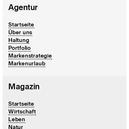
Agentur
Startseite
Über uns
Haltung
Portfolio
Markenstrategie
Markenurlaub
Magazin
Startseite
Wirtschaft
Leben
Natur