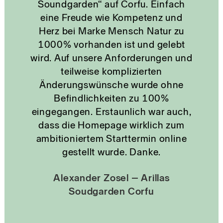
Soundgarden“ auf Corfu. Einfach
eine Freude wie Kompetenz und
st
Herz bei Marke Mensch Natur zu
B
1000% vorhanden ist und gelebt
wird. Auf unsere Anforderungen und
teilweise komplizierten
Änderungswünsche wurde ohne
Befindlichkeiten zu 100%
eingegangen. Erstaunlich war auch,
dass die Homepage wirklich zum
ambitioniertem Starttermin online
gestellt wurde. Danke.
Alexander Zosel – Arillas
Soudgarden Corfu