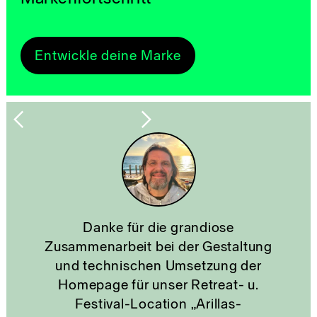
Entwickle deine Marke
Danke für die grandiose
I
Zusammenarbeit bei der Gestaltung
und technischen Umsetzung der
z
Homepage für unser Retreat- u.
n
Festival-Location „Arillas-