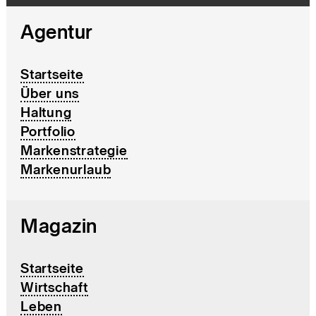
Agentur
Startseite
Über uns
Haltung
Portfolio
Markenstrategie
Markenurlaub
Magazin
Startseite
Wirtschaft
Leben