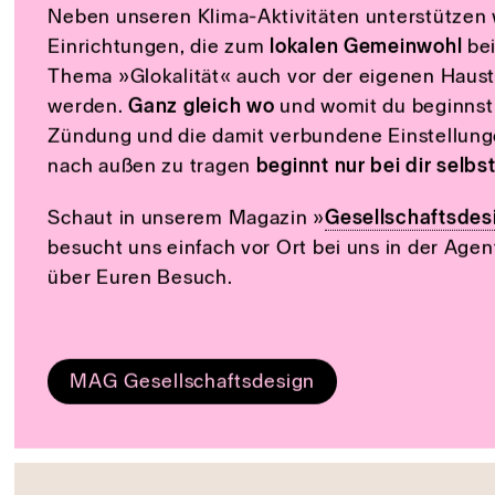
Das Kehren vor der glokalen Hau
Neben unseren Klima-Aktivitäten unterstützen w
Einrichtungen, die zum
lokalen Gemeinwohl
bei
Thema »Glokalität« auch vor der eigenen Haust
werden.
Ganz gleich wo
und womit du beginnst 
Zündung und die damit verbundene Einstellung
nach außen zu tragen
beginnt nur bei dir selbs
Schaut in unserem Magazin »
Gesellschaftsdes
besucht uns einfach vor Ort bei uns in der Agen
über Euren Besuch.
MAG Gesellschaftsdesign