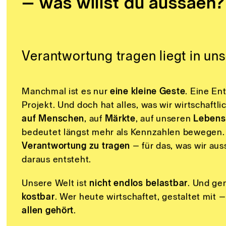
Jede deiner Entscheidun
– was willst du aussäen?
Verantwortung tragen liegt in un
Manchmal ist es nur
eine kleine Geste
. Eine En
Projekt. Und doch hat alles, was wir wirtschaftli
auf Menschen
, auf
Märkte
, auf unseren
Leben
bedeutet längst mehr als Kennzahlen bewegen. 
Verantwortung zu tragen
– für das, was wir aus
daraus entsteht.