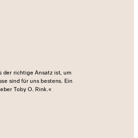
er richtige Ansatz ist, um
se sind für uns bestens. Ein
ieber Toby O. Rink.«