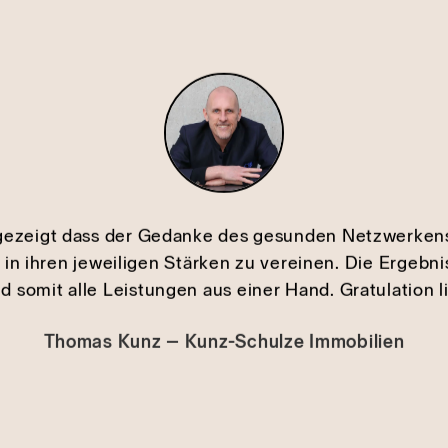
ezeigt dass der Gedanke des gesunden Netzwerkens d
in ihren jeweiligen Stärken zu vereinen. Die Ergebnis
 somit alle Leistungen aus einer Hand. Gratulation l
Thomas Kunz – Kunz-Schulze Immobilien