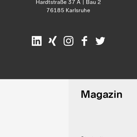
Marke Mensch Natur GmbH
Gesellschaftsdesign
Hardtstraße 37 A | Bau 2
76185 Karlsruhe
Magazin