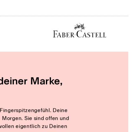
 den gemeinsamen