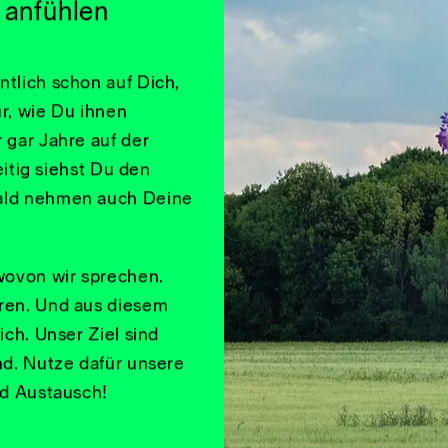
t sich. Aus
en wir Dir
 anfühlen
tlich schon auf Dich,
r, wie Du ihnen