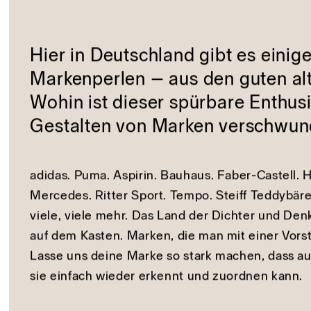
uns auf Dich.
Marke ist Kopfsache: De
Hier in Deutschland gibt es einig
Markenperlen – aus den guten al