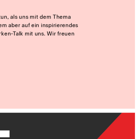
deiner Marke,
 Fingerspitzengefühl. Deine
 Morgen. Sie sind offen und
wollen eigentlich zu Deinen
 tun, als uns mit dem Thema
m aber auf ein inspirierendes
ken-Talk mit uns. Wir freuen