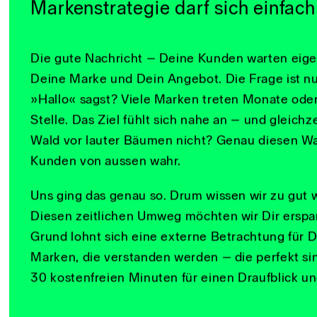
Sprich uns gerne an
Ein Blick von aussen lohn
eigener Erfahrung erspar
Zeit und lange Umwege.
Markenstrategie darf sich einfach
Die gute Nachricht – Deine Kunden warten eigen
Deine Marke und Dein Angebot. Die Frage ist nu