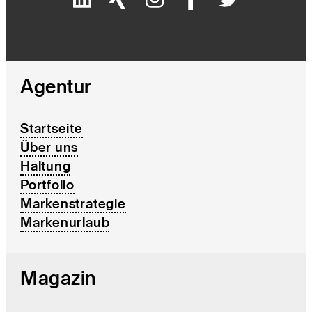
Agentur
Startseite
Über uns
Haltung
Portfolio
Markenstrategie
Markenurlaub
Magazin