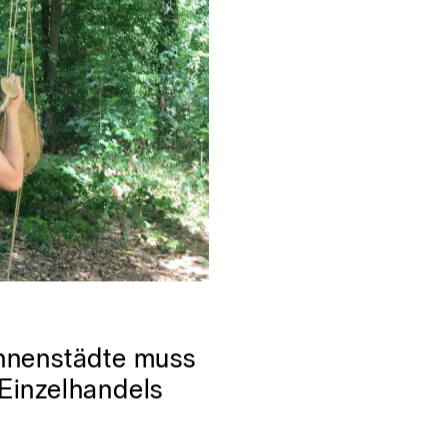
Innenstädte muss
Einzelhandels