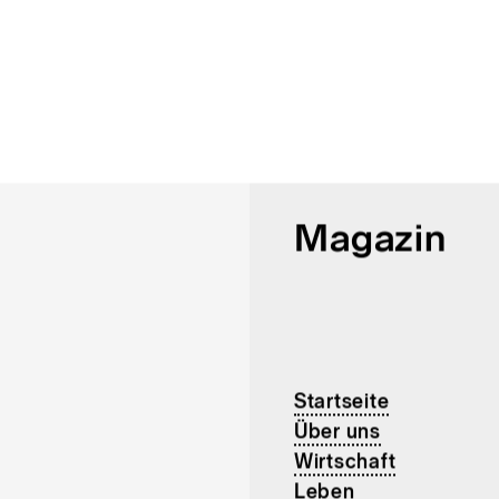
Magazin
Startseite
Über uns
Wirtschaft
Leben