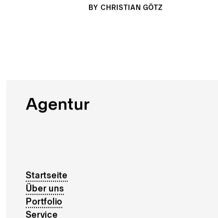
BY
CHRISTIAN GÖTZ
Agentur
Startseite
Über uns
Portfolio
Service