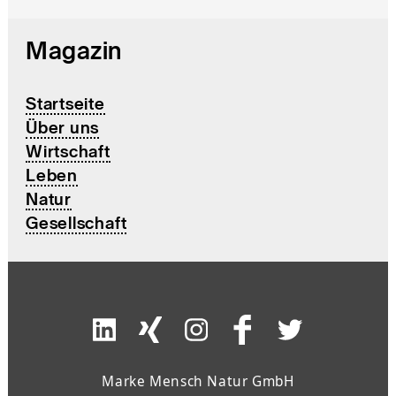
Magazin
Startseite
Über uns
Wirtschaft
Leben
Natur
Gesellschaft
Marke Mensch Natur GmbH