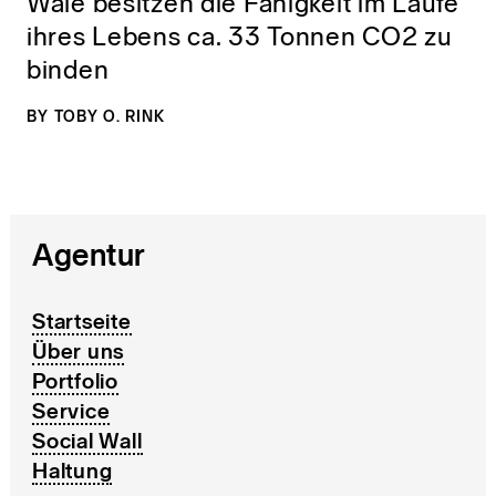
Wale besitzen die Fähigkeit im Laufe
ihres Lebens ca. 33 Tonnen CO2 zu
binden
BY
TOBY O. RINK
Agentur
Startseite
Über uns
Portfolio
Service
Social Wall
Haltung